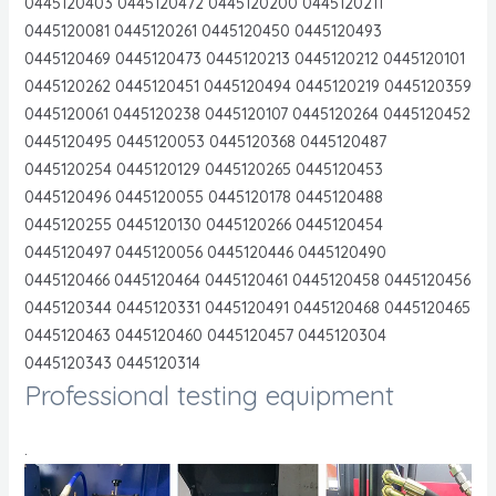
0445120403 0445120472 0445120200 0445120211
0445120081 0445120261 0445120450 0445120493
0445120469 0445120473 0445120213 0445120212 0445120101
0445120262 0445120451 0445120494 0445120219 0445120359
0445120061 0445120238 0445120107 0445120264 0445120452
0445120495 0445120053 0445120368 0445120487
0445120254 0445120129 0445120265 0445120453
0445120496 0445120055 0445120178 0445120488
0445120255 0445120130 0445120266 0445120454
0445120497 0445120056 0445120446 0445120490
0445120466 0445120464 0445120461 0445120458 0445120456
0445120344 0445120331 0445120491 0445120468 0445120465
0445120463 0445120460 0445120457 0445120304
0445120343 0445120314
Professional testing equipment
.