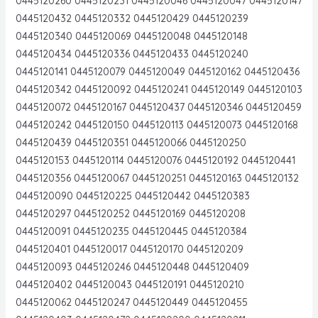
0445120260 0445120231 0445120046 0445120047 0445120147
0445120432 0445120332 0445120429 0445120239
0445120340 0445120069 0445120048 0445120148
0445120434 0445120336 0445120433 0445120240
0445120141 0445120079 0445120049 0445120162 0445120436
0445120342 0445120092 0445120241 0445120149 0445120103
0445120072 0445120167 0445120437 0445120346 0445120459
0445120242 0445120150 0445120113 0445120073 0445120168
0445120439 0445120351 0445120066 0445120250
0445120153 0445120114 0445120076 0445120192 0445120441
0445120356 0445120067 0445120251 0445120163 0445120132
0445120090 0445120225 0445120442 0445120383
0445120297 0445120252 0445120169 0445120208
0445120091 0445120235 0445120445 0445120384
0445120401 0445120017 0445120170 0445120209
0445120093 0445120246 0445120448 0445120409
0445120402 0445120043 0445120191 0445120210
0445120062 0445120247 0445120449 0445120455