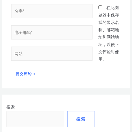
在此浏
览器中保存
我的显示名
称、邮箱地
址和网站地
址，以便下
次评论时使
用。
搜索
搜索