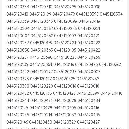
0445120333 0445120310 0445120295 0445120098
0445120418 0445120199 0445120479 0445120395 0445120334
0445120339 0445120345 0445120099 0445120419
0445120204 0445120357 0445120223 0445120221
0445120006 0445120362 0445120102 0445120421
0445120257 0445120379 0445120224 0445120222
0445120058 0445120363 0445120105 0445120422
0445120267 0445120380 0445120226 0445120236
0445120109 0445120364 0445120116 0445120423 0445120263
0445120392 0445120227 0445120237 0445120007
0445120373 0445120127 0445120425 0445120269
0445120398 0445120228 0445120016 0445120018
0445120462 0445120135 0445120426 0445120289 0445120410
0445120244 0445120471 0445120028 0445120484
0445120145 0445120428 0445120305 0445120416
0445120245 0445120214 0445120032 0445120485
0445120146 0445120430 0445120329 0445120427