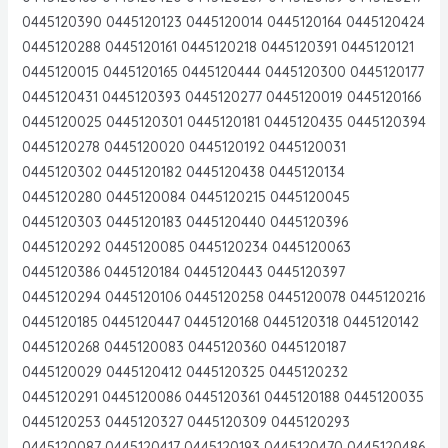
0445120390 0445120123 0445120014 0445120164 0445120424
0445120288 0445120161 0445120218 0445120391 0445120121
0445120015 0445120165 0445120444 0445120300 0445120177
0445120431 0445120393 0445120277 0445120019 0445120166
0445120025 0445120301 0445120181 0445120435 0445120394
0445120278 0445120020 0445120192 0445120031
0445120302 0445120182 0445120438 0445120134
0445120280 0445120084 0445120215 0445120045
0445120303 0445120183 0445120440 0445120396
0445120292 0445120085 0445120234 0445120063
0445120386 0445120184 0445120443 0445120397
0445120294 0445120106 0445120258 0445120078 0445120216
0445120185 0445120447 0445120168 0445120318 0445120142
0445120268 0445120083 0445120360 0445120187
0445120029 0445120412 0445120325 0445120232
0445120291 0445120086 0445120361 0445120188 0445120035
0445120253 0445120327 0445120309 0445120293
0445120087 0445120417 0445120193 0445120470 0445120486