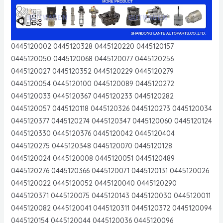
0445120002 0445120328 0445120220 0445120157
0445120050 0445120068 0445120077 0445120256
0445120027 0445120352 0445120229 0445120279
0445120054 0445120100 0445120089 0445120272
0445120033 0445120367 0445120233 0445120282
0445120057 0445120118 0445120326 0445120273 0445120034
0445120377 0445120274 0445120347 0445120060 0445120124
0445120330 0445120376 0445120042 0445120404
0445120275 0445120348 0445120070 0445120128
0445120024 0445120008 0445120051 0445120489
0445120276 0445120366 0445120071 0445120131 0445120026
0445120022 0445120052 0445120040 0445120290
0445120371 0445120075 0445120143 0445120030 0445120011
0445120082 0445120041 0445120311 0445120372 0445120094
0445120154 0445120044 0445120036 0445120096