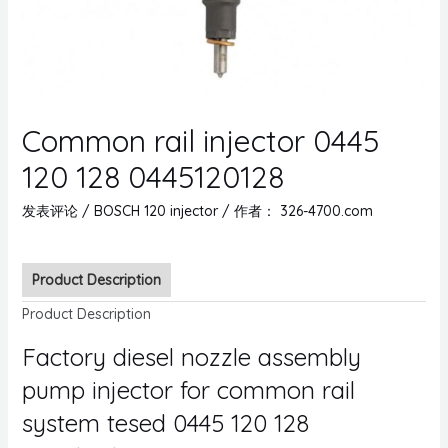
Common rail injector 0445
120 128 0445120128
发表评论
/
BOSCH 120 injector
/ 作者：
326-4700.com
Product Description
Product Description
Factory diesel nozzle assembly
pump injector for common rail
system tesed 0445 120 128