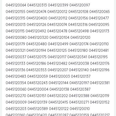
0445120064 0445120313 0445120399 0445120097
0445120155 0445120474 0445120012 0445120108 0445120065
0445120315 0445120400 0445120112 0445120156 0445120477
0445120013 0445120126 0445120074 0445120316 0445120095
0445120115 0445120492 0445120478 0445120498 0445120173
0445120080 0445120320 0445120104 0445120120
0445120179 0445120480 0445120499 0445120174 0445120110
0445120321 0445120194 0445120125 0445120180 0445120481
0445120037 0445120175 0445120117 0445120341 0445120195
0445120133 0445120186 0445120482 0445120038 0445120176
0445120136 0445120353 0445120207 0445120140 0445120196
0445120483 0445120059 0445120003 0445120137
0445120354 0445120243 0445120144 0445120197 0445120381
0445120060 0445120004 0445120138 0445120387
0445120270 0445120151 0445120202 0445120388 0445120119
0445120009 0445120139 0445120415 0445120271 0445120152
0445120203 0445120389 0445120122 0445120010
0445120160 0445120420 0445120287 0445120159 0445120217