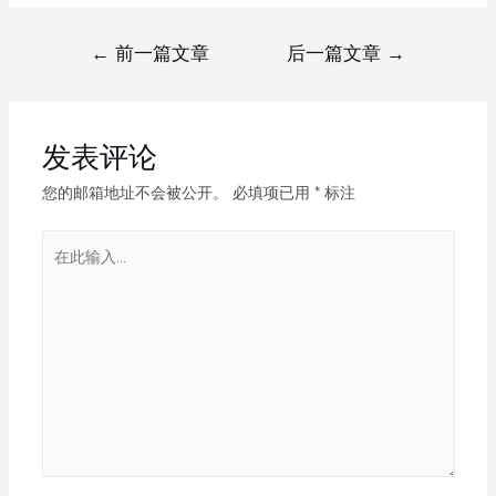
←
前一篇文章
后一篇文章
→
发表评论
您的邮箱地址不会被公开。
必填项已用
*
标注