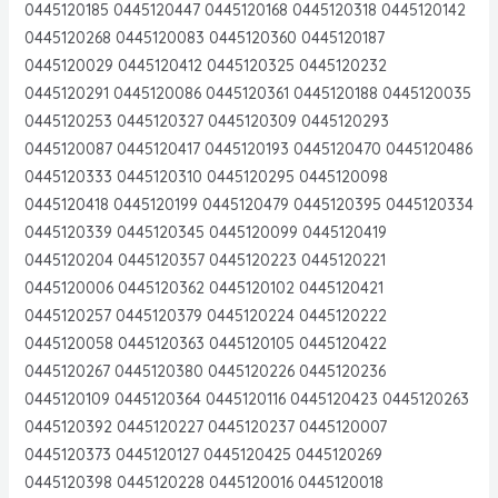
0445120185 0445120447 0445120168 0445120318 0445120142
0445120268 0445120083 0445120360 0445120187
0445120029 0445120412 0445120325 0445120232
0445120291 0445120086 0445120361 0445120188 0445120035
0445120253 0445120327 0445120309 0445120293
0445120087 0445120417 0445120193 0445120470 0445120486
0445120333 0445120310 0445120295 0445120098
0445120418 0445120199 0445120479 0445120395 0445120334
0445120339 0445120345 0445120099 0445120419
0445120204 0445120357 0445120223 0445120221
0445120006 0445120362 0445120102 0445120421
0445120257 0445120379 0445120224 0445120222
0445120058 0445120363 0445120105 0445120422
0445120267 0445120380 0445120226 0445120236
0445120109 0445120364 0445120116 0445120423 0445120263
0445120392 0445120227 0445120237 0445120007
0445120373 0445120127 0445120425 0445120269
0445120398 0445120228 0445120016 0445120018