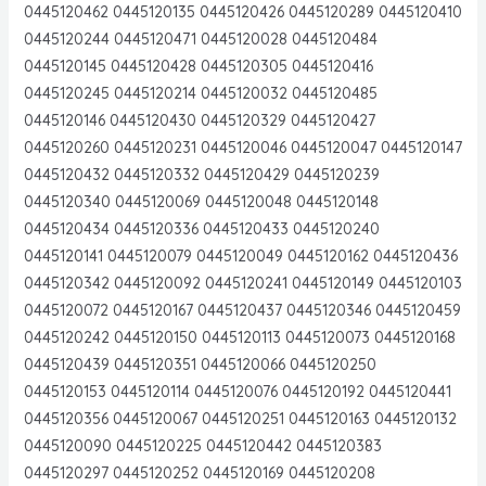
0445120462 0445120135 0445120426 0445120289 0445120410
0445120244 0445120471 0445120028 0445120484
0445120145 0445120428 0445120305 0445120416
0445120245 0445120214 0445120032 0445120485
0445120146 0445120430 0445120329 0445120427
0445120260 0445120231 0445120046 0445120047 0445120147
0445120432 0445120332 0445120429 0445120239
0445120340 0445120069 0445120048 0445120148
0445120434 0445120336 0445120433 0445120240
0445120141 0445120079 0445120049 0445120162 0445120436
0445120342 0445120092 0445120241 0445120149 0445120103
0445120072 0445120167 0445120437 0445120346 0445120459
0445120242 0445120150 0445120113 0445120073 0445120168
0445120439 0445120351 0445120066 0445120250
0445120153 0445120114 0445120076 0445120192 0445120441
0445120356 0445120067 0445120251 0445120163 0445120132
0445120090 0445120225 0445120442 0445120383
0445120297 0445120252 0445120169 0445120208