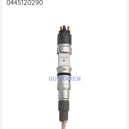
0445120290