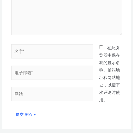
在此浏
览器中保存
我的显示名
称、邮箱地
址和网站地
址，以便下
次评论时使
用。