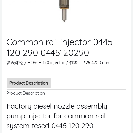
Common rail injector 0445
120 290 0445120290
发表评论
/
BOSCH 120 injector
/ 作者：
326-4700.com
Product Description
Product Description
Factory diesel nozzle assembly
pump injector for common rail
system tesed 0445 120 290