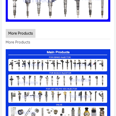
More Products
More Products