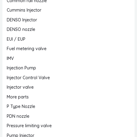
Common rail nozzle
Cummins Injector
DENSO Injector
DENSO nozzle
EUI / EUP
Fuel metering valve
IMV
Injection Pump
Injector Control Valve
Injector valve
More parts
P Type Nozzle
PDN nozzle
Pressure limiting valve
Pump Injector