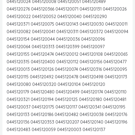
0445120024 0445120008 0445120051 0445120489
0445120276 0445120366 0445120071 0445120131 0445120026
0445120022 0445120052 0445120040 0445120290
0445120371 0445120075 0445120143 0445120030 0445120011
0445120082 0445120041 0445120311 0445120372 0445120094
0445120154 0445120044 0445120036 0445120096
0445120064 0445120313 0445120399 0445120097
0445120155 0445120474 0445120012 0445120108 0445120065
0445120315 0445120400 0445120112 0445120156 0445120477
0445120013 0445120126 0445120074 0445120316 0445120095
0445120115 0445120492 0445120478 0445120498 0445120173
0445120080 0445120320 0445120104 0445120120
0445120179 0445120480 0445120499 0445120174 0445120110
0445120321 0445120194 0445120125 0445120180 0445120481
0445120037 0445120175 0445120117 0445120341 0445120195
0445120133 0445120186 0445120482 0445120038 0445120176
0445120136 0445120353 0445120207 0445120140 0445120196
0445120483 0445120059 0445120003 0445120137