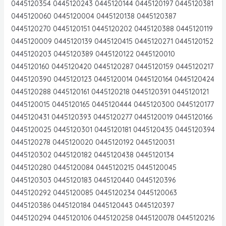
0445120354 0445120243 0445120144 0445120197 0445120381
0445120060 0445120004 0445120138 0445120387
0445120270 0445120151 0445120202 0445120388 0445120119
0445120009 0445120139 0445120415 0445120271 0445120152
0445120203 0445120389 0445120122 0445120010
0445120160 0445120420 0445120287 0445120159 0445120217
0445120390 0445120123 0445120014 0445120164 0445120424
0445120288 0445120161 0445120218 0445120391 0445120121
0445120015 0445120165 0445120444 0445120300 0445120177
0445120431 0445120393 0445120277 0445120019 0445120166
0445120025 0445120301 0445120181 0445120435 0445120394
0445120278 0445120020 0445120192 0445120031
0445120302 0445120182 0445120438 0445120134
0445120280 0445120084 0445120215 0445120045
0445120303 0445120183 0445120440 0445120396
0445120292 0445120085 0445120234 0445120063
0445120386 0445120184 0445120443 0445120397
0445120294 0445120106 0445120258 0445120078 0445120216