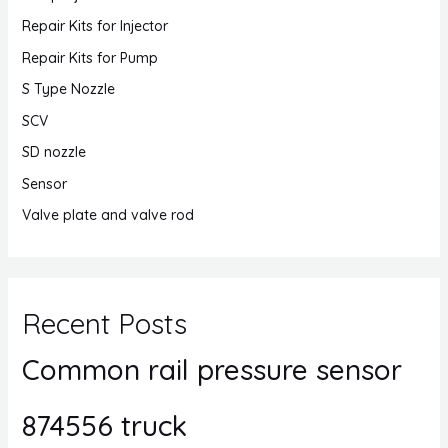
Repair Kits for Injector
Repair Kits for Pump
S Type Nozzle
SCV
SD nozzle
Sensor
Valve plate and valve rod
Recent Posts
Common rail pressure sensor
874556 truck