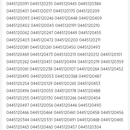
0445120091 0445120235 0445120445 0445120384
0445120401 0445120017 0445120170 0445120209
0445120093 0445120246 0445120448 0445120409
0445120402 0445120043 0445120191 0445120210
0445120062 0445120247 0445120449 0445120455
0445120403 0445120472 0445120200 0445120211
0445120081 0445120261 0445120450 0445120493
0445120469 0445120473 0445120213 0445120212 0445120101
0445120262 0445120451 0445120494 0445120219 0445120359
0445120061 0445120238 0445120107 0445120264 0445120452
0445120495 0445120053 0445120368 0445120487
0445120254 0445120129 0445120265 0445120453
0445120496 0445120055 0445120178 0445120488
0445120255 0445120130 0445120266 0445120454
0445120497 0445120056 0445120446 0445120490
0445120466 0445120464 0445120461 0445120458 0445120456
0445120344 0445120331 0445120491 0445120468 0445120465
0445120463 0445120460 0445120457 0445120304