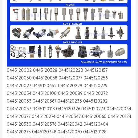
0445120002 0445120328 0445120220 0445120157
0445120050 0445120068 0445120077 0445120256
0445120027 0445120352 0445120229 0445120279
0445120054 0445120100 0445120089 0445120272
0445120033 0445120367 0445120233 0445120282
0445120057 0445120118 0445120326 0445120273 0445120034
0445120377 0445120274 0445120347 0445120060 0445120124
0445120330 0445120376 0445120042 0445120404
0445120275 0445120348 0445120070 0445120128