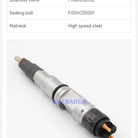
Sealing ball
F00VC05001
Matreial
High speed steel