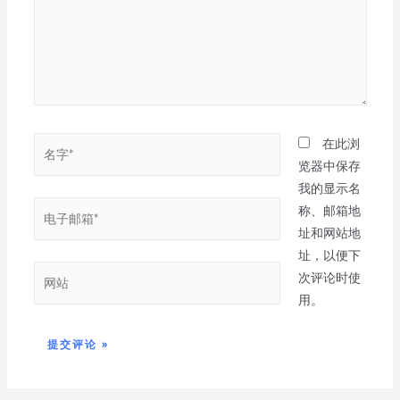
在此浏
览器中保存
我的显示名
称、邮箱地
址和网站地
址，以便下
次评论时使
用。