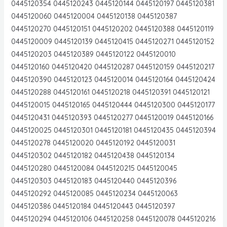
0445120354 0445120243 0445120144 0445120197 0445120381
0445120060 0445120004 0445120138 0445120387
0445120270 0445120151 0445120202 0445120388 0445120119
0445120009 0445120139 0445120415 0445120271 0445120152
0445120203 0445120389 0445120122 0445120010
0445120160 0445120420 0445120287 0445120159 0445120217
0445120390 0445120123 0445120014 0445120164 0445120424
0445120288 0445120161 0445120218 0445120391 0445120121
0445120015 0445120165 0445120444 0445120300 0445120177
0445120431 0445120393 0445120277 0445120019 0445120166
0445120025 0445120301 0445120181 0445120435 0445120394
0445120278 0445120020 0445120192 0445120031
0445120302 0445120182 0445120438 0445120134
0445120280 0445120084 0445120215 0445120045
0445120303 0445120183 0445120440 0445120396
0445120292 0445120085 0445120234 0445120063
0445120386 0445120184 0445120443 0445120397
0445120294 0445120106 0445120258 0445120078 0445120216