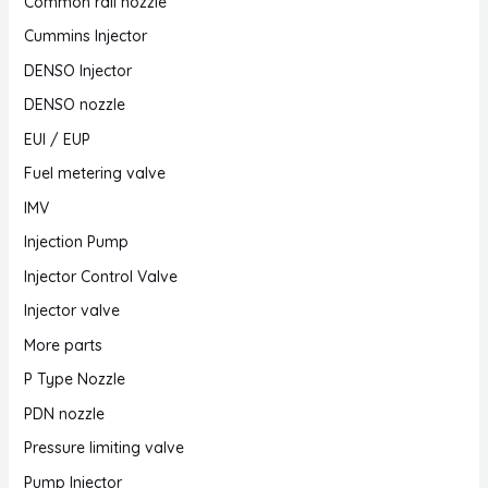
Common rail nozzle
Cummins Injector
DENSO Injector
DENSO nozzle
EUI / EUP
Fuel metering valve
IMV
Injection Pump
Injector Control Valve
Injector valve
More parts
P Type Nozzle
PDN nozzle
Pressure limiting valve
Pump Injector