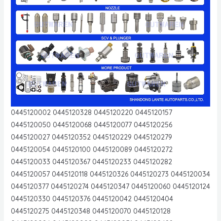
0445120002 0445120328 0445120220 0445120157
0445120050 0445120068 0445120077 0445120256
0445120027 0445120352 0445120229 0445120279
0445120054 0445120100 0445120089 0445120272
0445120033 0445120367 0445120233 0445120282
0445120057 0445120118 0445120326 0445120273 0445120034
0445120377 0445120274 0445120347 0445120060 0445120124
0445120330 0445120376 0445120042 0445120404
0445120275 0445120348 0445120070 0445120128