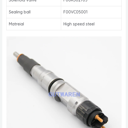
Sealing ball
F00VC05001
Matreial
High speed steel