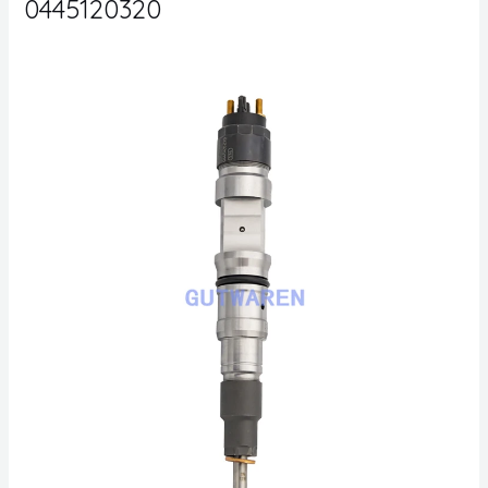
0445120320