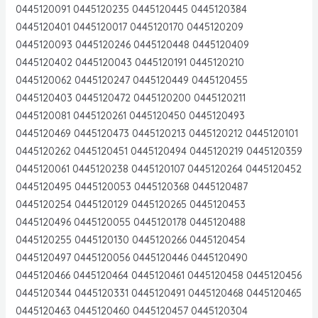
0445120091 0445120235 0445120445 0445120384
0445120401 0445120017 0445120170 0445120209
0445120093 0445120246 0445120448 0445120409
0445120402 0445120043 0445120191 0445120210
0445120062 0445120247 0445120449 0445120455
0445120403 0445120472 0445120200 0445120211
0445120081 0445120261 0445120450 0445120493
0445120469 0445120473 0445120213 0445120212 0445120101
0445120262 0445120451 0445120494 0445120219 0445120359
0445120061 0445120238 0445120107 0445120264 0445120452
0445120495 0445120053 0445120368 0445120487
0445120254 0445120129 0445120265 0445120453
0445120496 0445120055 0445120178 0445120488
0445120255 0445120130 0445120266 0445120454
0445120497 0445120056 0445120446 0445120490
0445120466 0445120464 0445120461 0445120458 0445120456
0445120344 0445120331 0445120491 0445120468 0445120465
0445120463 0445120460 0445120457 0445120304