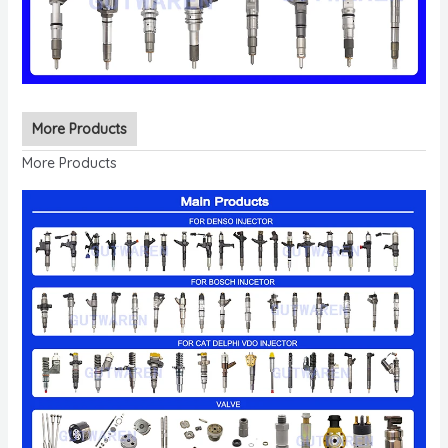
More Products
More Products