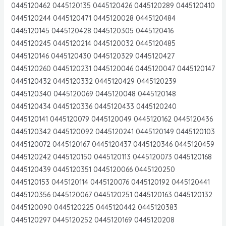
0445120462 0445120135 0445120426 0445120289 0445120410
0445120244 0445120471 0445120028 0445120484
0445120145 0445120428 0445120305 0445120416
0445120245 0445120214 0445120032 0445120485
0445120146 0445120430 0445120329 0445120427
0445120260 0445120231 0445120046 0445120047 0445120147
0445120432 0445120332 0445120429 0445120239
0445120340 0445120069 0445120048 0445120148
0445120434 0445120336 0445120433 0445120240
0445120141 0445120079 0445120049 0445120162 0445120436
0445120342 0445120092 0445120241 0445120149 0445120103
0445120072 0445120167 0445120437 0445120346 0445120459
0445120242 0445120150 0445120113 0445120073 0445120168
0445120439 0445120351 0445120066 0445120250
0445120153 0445120114 0445120076 0445120192 0445120441
0445120356 0445120067 0445120251 0445120163 0445120132
0445120090 0445120225 0445120442 0445120383
0445120297 0445120252 0445120169 0445120208