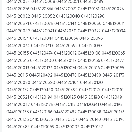
0445120024 0445120008 0445120051 0445120489
0445120276 0445120366 0445120071 0445120131 0445120026
0445120022 0445120052 0445120040 0445120290
0445120371 0445120075 0445120143 0445120030 0445120011
0445120082 0445120041 0445120311 0445120372 0445120094
0445120154 0445120044 0445120036 0445120096
0445120064 0445120313 0445120399 0445120097
0445120155 0445120474 0445120012 0445120108 0445120065
0445120315 0445120400 0445120112 0445120156 0445120477
0445120013 0445120126 0445120074 0445120316 0445120095
0445120115 0445120492 0445120478 0445120498 0445120173
0445120080 0445120320 0445120104 0445120120
0445120179 0445120480 0445120499 0445120174 0445120110
0445120321 0445120194 0445120125 0445120180 0445120481
0445120037 0445120175 0445120117 0445120341 0445120195
0445120133 0445120186 0445120482 0445120038 0445120176
0445120136 0445120353 0445120207 0445120140 0445120196
0445120483 0445120059 0445120003 0445120137