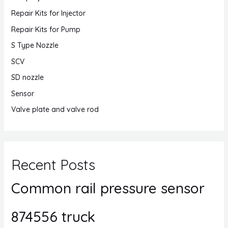
Repair Kits for Injector
Repair Kits for Pump
S Type Nozzle
SCV
SD nozzle
Sensor
Valve plate and valve rod
Recent Posts
Common rail pressure sensor
874556 truck