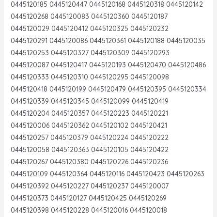
0445120185 0445120447 0445120168 0445120318 0445120142
0445120268 0445120083 0445120360 0445120187
0445120029 0445120412 0445120325 0445120232
0445120291 0445120086 0445120361 0445120188 0445120035
0445120253 0445120327 0445120309 0445120293
0445120087 0445120417 0445120193 0445120470 0445120486
0445120333 0445120310 0445120295 0445120098
0445120418 0445120199 0445120479 0445120395 0445120334
0445120339 0445120345 0445120099 0445120419
0445120204 0445120357 0445120223 0445120221
0445120006 0445120362 0445120102 0445120421
0445120257 0445120379 0445120224 0445120222
0445120058 0445120363 0445120105 0445120422
0445120267 0445120380 0445120226 0445120236
0445120109 0445120364 0445120116 0445120423 0445120263
0445120392 0445120227 0445120237 0445120007
0445120373 0445120127 0445120425 0445120269
0445120398 0445120228 0445120016 0445120018