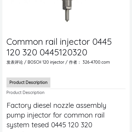
Common rail injector 0445
120 320 0445120320
发表评论
/
BOSCH 120 injector
/ 作者：
326-4700.com
Product Description
Product Description
Factory diesel nozzle assembly
pump injector for common rail
system tesed 0445 120 320