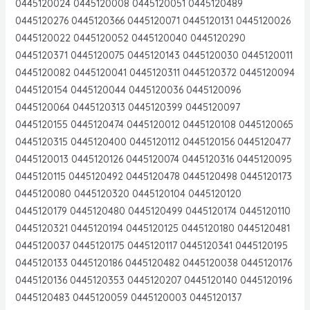
0445120024 0445120008 0445120051 0445120489
0445120276 0445120366 0445120071 0445120131 0445120026
0445120022 0445120052 0445120040 0445120290
0445120371 0445120075 0445120143 0445120030 0445120011
0445120082 0445120041 0445120311 0445120372 0445120094
0445120154 0445120044 0445120036 0445120096
0445120064 0445120313 0445120399 0445120097
0445120155 0445120474 0445120012 0445120108 0445120065
0445120315 0445120400 0445120112 0445120156 0445120477
0445120013 0445120126 0445120074 0445120316 0445120095
0445120115 0445120492 0445120478 0445120498 0445120173
0445120080 0445120320 0445120104 0445120120
0445120179 0445120480 0445120499 0445120174 0445120110
0445120321 0445120194 0445120125 0445120180 0445120481
0445120037 0445120175 0445120117 0445120341 0445120195
0445120133 0445120186 0445120482 0445120038 0445120176
0445120136 0445120353 0445120207 0445120140 0445120196
0445120483 0445120059 0445120003 0445120137