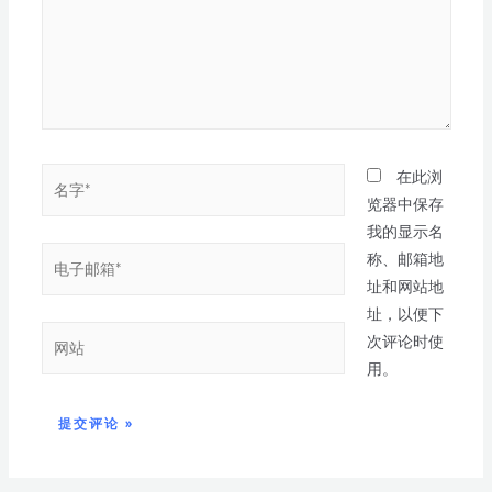
在此浏
览器中保存
我的显示名
称、邮箱地
址和网站地
址，以便下
次评论时使
用。