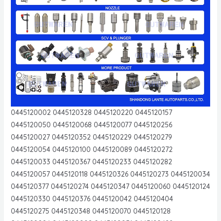
0445120002 0445120328 0445120220 0445120157
0445120050 0445120068 0445120077 0445120256
0445120027 0445120352 0445120229 0445120279
0445120054 0445120100 0445120089 0445120272
0445120033 0445120367 0445120233 0445120282
0445120057 0445120118 0445120326 0445120273 0445120034
0445120377 0445120274 0445120347 0445120060 0445120124
0445120330 0445120376 0445120042 0445120404
0445120275 0445120348 0445120070 0445120128