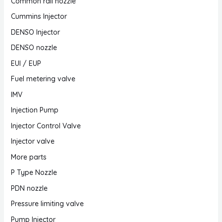
Common rail nozzle
Cummins Injector
DENSO Injector
DENSO nozzle
EUI / EUP
Fuel metering valve
IMV
Injection Pump
Injector Control Valve
Injector valve
More parts
P Type Nozzle
PDN nozzle
Pressure limiting valve
Pump Injector