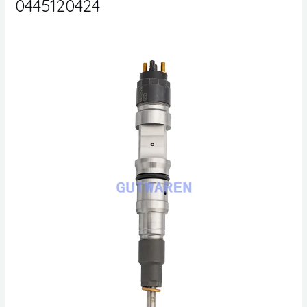
0445120424