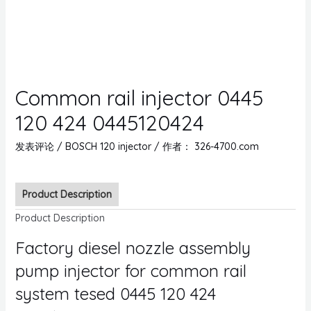
Common rail injector 0445
120 424 0445120424
发表评论
/
BOSCH 120 injector
/ 作者：
326-4700.com
Product Description
Product Description
Factory diesel nozzle assembly
pump injector for common rail
system tesed 0445 120 424