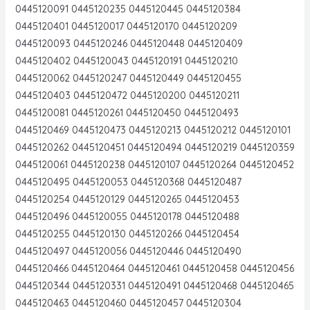
0445120091 0445120235 0445120445 0445120384
0445120401 0445120017 0445120170 0445120209
0445120093 0445120246 0445120448 0445120409
0445120402 0445120043 0445120191 0445120210
0445120062 0445120247 0445120449 0445120455
0445120403 0445120472 0445120200 0445120211
0445120081 0445120261 0445120450 0445120493
0445120469 0445120473 0445120213 0445120212 0445120101
0445120262 0445120451 0445120494 0445120219 0445120359
0445120061 0445120238 0445120107 0445120264 0445120452
0445120495 0445120053 0445120368 0445120487
0445120254 0445120129 0445120265 0445120453
0445120496 0445120055 0445120178 0445120488
0445120255 0445120130 0445120266 0445120454
0445120497 0445120056 0445120446 0445120490
0445120466 0445120464 0445120461 0445120458 0445120456
0445120344 0445120331 0445120491 0445120468 0445120465
0445120463 0445120460 0445120457 0445120304