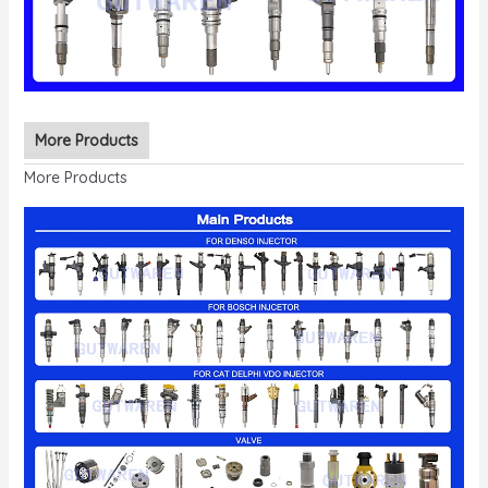
More Products
More Products