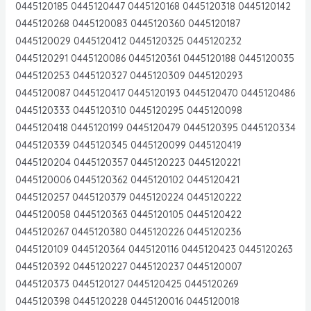
0445120185 0445120447 0445120168 0445120318 0445120142
0445120268 0445120083 0445120360 0445120187
0445120029 0445120412 0445120325 0445120232
0445120291 0445120086 0445120361 0445120188 0445120035
0445120253 0445120327 0445120309 0445120293
0445120087 0445120417 0445120193 0445120470 0445120486
0445120333 0445120310 0445120295 0445120098
0445120418 0445120199 0445120479 0445120395 0445120334
0445120339 0445120345 0445120099 0445120419
0445120204 0445120357 0445120223 0445120221
0445120006 0445120362 0445120102 0445120421
0445120257 0445120379 0445120224 0445120222
0445120058 0445120363 0445120105 0445120422
0445120267 0445120380 0445120226 0445120236
0445120109 0445120364 0445120116 0445120423 0445120263
0445120392 0445120227 0445120237 0445120007
0445120373 0445120127 0445120425 0445120269
0445120398 0445120228 0445120016 0445120018