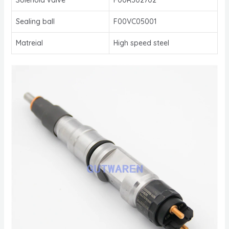
Sealing ball
F00VC05001
Matreial
High speed steel