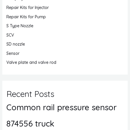
Repair Kits for Injector
Repair Kits for Pump
S Type Nozzle
SCV
SD nozzle
Sensor
Valve plate and valve rod
Recent Posts
Common rail pressure sensor
874556 truck