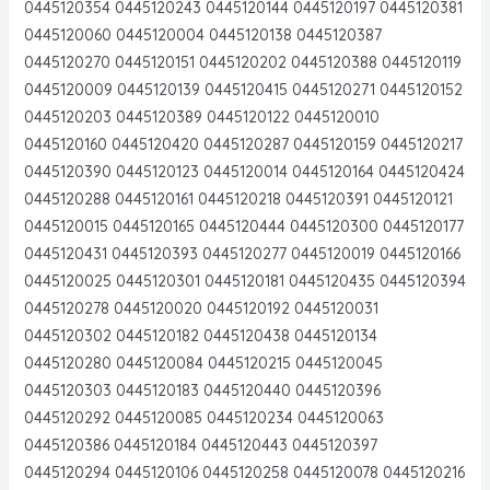
0445120354 0445120243 0445120144 0445120197 0445120381
0445120060 0445120004 0445120138 0445120387
0445120270 0445120151 0445120202 0445120388 0445120119
0445120009 0445120139 0445120415 0445120271 0445120152
0445120203 0445120389 0445120122 0445120010
0445120160 0445120420 0445120287 0445120159 0445120217
0445120390 0445120123 0445120014 0445120164 0445120424
0445120288 0445120161 0445120218 0445120391 0445120121
0445120015 0445120165 0445120444 0445120300 0445120177
0445120431 0445120393 0445120277 0445120019 0445120166
0445120025 0445120301 0445120181 0445120435 0445120394
0445120278 0445120020 0445120192 0445120031
0445120302 0445120182 0445120438 0445120134
0445120280 0445120084 0445120215 0445120045
0445120303 0445120183 0445120440 0445120396
0445120292 0445120085 0445120234 0445120063
0445120386 0445120184 0445120443 0445120397
0445120294 0445120106 0445120258 0445120078 0445120216