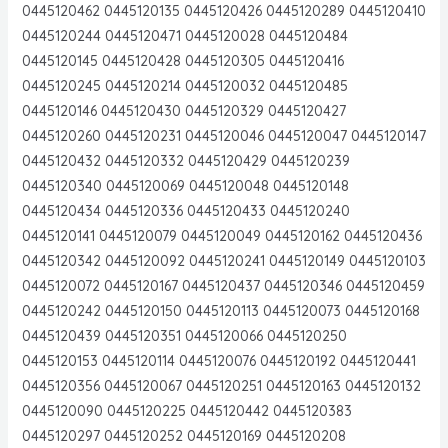
0445120462 0445120135 0445120426 0445120289 0445120410
0445120244 0445120471 0445120028 0445120484
0445120145 0445120428 0445120305 0445120416
0445120245 0445120214 0445120032 0445120485
0445120146 0445120430 0445120329 0445120427
0445120260 0445120231 0445120046 0445120047 0445120147
0445120432 0445120332 0445120429 0445120239
0445120340 0445120069 0445120048 0445120148
0445120434 0445120336 0445120433 0445120240
0445120141 0445120079 0445120049 0445120162 0445120436
0445120342 0445120092 0445120241 0445120149 0445120103
0445120072 0445120167 0445120437 0445120346 0445120459
0445120242 0445120150 0445120113 0445120073 0445120168
0445120439 0445120351 0445120066 0445120250
0445120153 0445120114 0445120076 0445120192 0445120441
0445120356 0445120067 0445120251 0445120163 0445120132
0445120090 0445120225 0445120442 0445120383
0445120297 0445120252 0445120169 0445120208