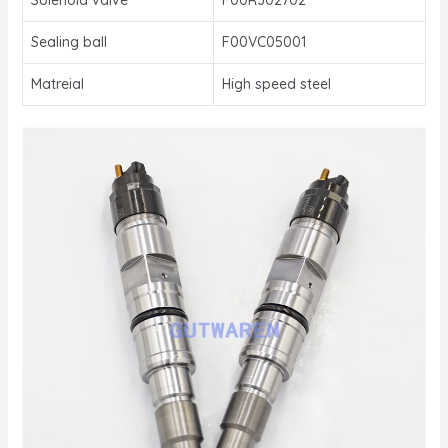
Sealing ball
F00VC05001
Matreial
High speed steel