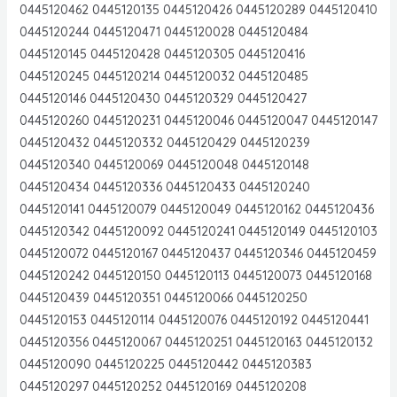
0445120462 0445120135 0445120426 0445120289 0445120410
0445120244 0445120471 0445120028 0445120484
0445120145 0445120428 0445120305 0445120416
0445120245 0445120214 0445120032 0445120485
0445120146 0445120430 0445120329 0445120427
0445120260 0445120231 0445120046 0445120047 0445120147
0445120432 0445120332 0445120429 0445120239
0445120340 0445120069 0445120048 0445120148
0445120434 0445120336 0445120433 0445120240
0445120141 0445120079 0445120049 0445120162 0445120436
0445120342 0445120092 0445120241 0445120149 0445120103
0445120072 0445120167 0445120437 0445120346 0445120459
0445120242 0445120150 0445120113 0445120073 0445120168
0445120439 0445120351 0445120066 0445120250
0445120153 0445120114 0445120076 0445120192 0445120441
0445120356 0445120067 0445120251 0445120163 0445120132
0445120090 0445120225 0445120442 0445120383
0445120297 0445120252 0445120169 0445120208