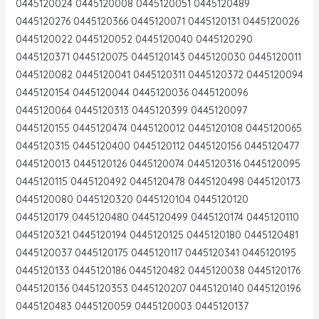
0445120024 0445120008 0445120051 0445120489
0445120276 0445120366 0445120071 0445120131 0445120026
0445120022 0445120052 0445120040 0445120290
0445120371 0445120075 0445120143 0445120030 0445120011
0445120082 0445120041 0445120311 0445120372 0445120094
0445120154 0445120044 0445120036 0445120096
0445120064 0445120313 0445120399 0445120097
0445120155 0445120474 0445120012 0445120108 0445120065
0445120315 0445120400 0445120112 0445120156 0445120477
0445120013 0445120126 0445120074 0445120316 0445120095
0445120115 0445120492 0445120478 0445120498 0445120173
0445120080 0445120320 0445120104 0445120120
0445120179 0445120480 0445120499 0445120174 0445120110
0445120321 0445120194 0445120125 0445120180 0445120481
0445120037 0445120175 0445120117 0445120341 0445120195
0445120133 0445120186 0445120482 0445120038 0445120176
0445120136 0445120353 0445120207 0445120140 0445120196
0445120483 0445120059 0445120003 0445120137