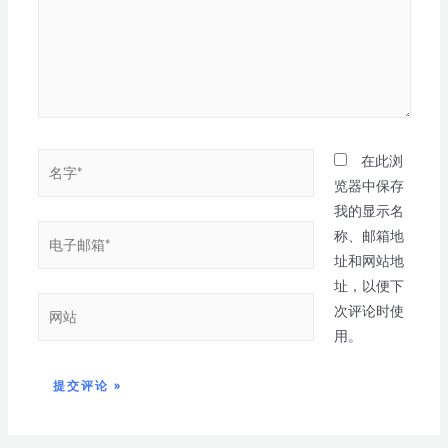
在此浏
览器中保存
我的显示名
称、邮箱地
址和网站地
址，以便下
次评论时使
用。