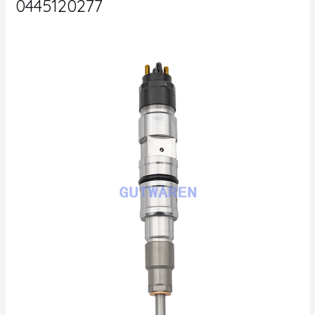
0445120277