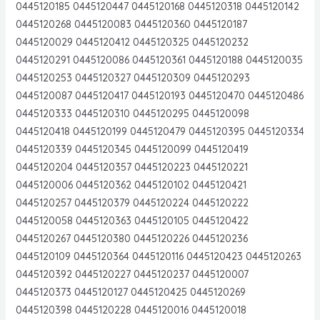
0445120185 0445120447 0445120168 0445120318 0445120142
0445120268 0445120083 0445120360 0445120187
0445120029 0445120412 0445120325 0445120232
0445120291 0445120086 0445120361 0445120188 0445120035
0445120253 0445120327 0445120309 0445120293
0445120087 0445120417 0445120193 0445120470 0445120486
0445120333 0445120310 0445120295 0445120098
0445120418 0445120199 0445120479 0445120395 0445120334
0445120339 0445120345 0445120099 0445120419
0445120204 0445120357 0445120223 0445120221
0445120006 0445120362 0445120102 0445120421
0445120257 0445120379 0445120224 0445120222
0445120058 0445120363 0445120105 0445120422
0445120267 0445120380 0445120226 0445120236
0445120109 0445120364 0445120116 0445120423 0445120263
0445120392 0445120227 0445120237 0445120007
0445120373 0445120127 0445120425 0445120269
0445120398 0445120228 0445120016 0445120018