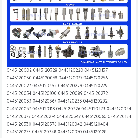
0445120002 0445120328 0445120220 0445120157
0445120050 0445120068 0445120077 0445120256
0445120027 0445120352 0445120229 0445120279
0445120054 0445120100 0445120089 0445120272
0445120033 0445120367 0445120233 0445120282
0445120057 0445120118 0445120326 0445120273 0445120034
0445120377 0445120274 0445120347 0445120060 0445120124
0445120330 0445120376 0445120042 0445120404
0445120275 0445120348 0445120070 0445120128