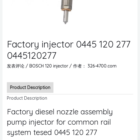
Factory injector 0445 120 277
0445120277
发表评论
/
BOSCH 120 injector
/ 作者：
326-4700.com
Product Description
Product Description
Factory diesel nozzle assembly
pump injector for common rail
system tesed 0445 120 277