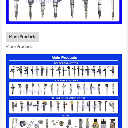
More Products
More Products