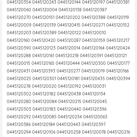
0445120354 0445120243 0445120144 0445120197 0445120381
0445120060 0445120004 0445120138 0445120387
0445120270 0445120151 0445120202 0445120388 0445120119
0445120009 0445120139 0445120415 0445120271 0445120152
0445120203 0445120389 0445120122 0445120010
0445120160 0445120420 0445120287 0445120159 0445120217
0445120390 0445120123 0445120014 0445120164 0445120424
0445120288 0445120161 0445120218 0445120391 0445120121
0445120015 0445120165 0445120444 0445120300 0445120177
0445120431 0445120393 0445120277 0445120019 0445120166
0445120025 0445120301 0445120181 0445120435 0445120394
0445120278 0445120020 0445120192 0445120031
0445120302 0445120182 0445120438 0445120134
0445120280 0445120084 0445120215 0445120045
0445120303 0445120183 0445120440 0445120396
0445120292 0445120085 0445120234 0445120063
0445120386 0445120184 0445120443 0445120397
0445120294 0445120106 0445120258 0445120078 0445120216