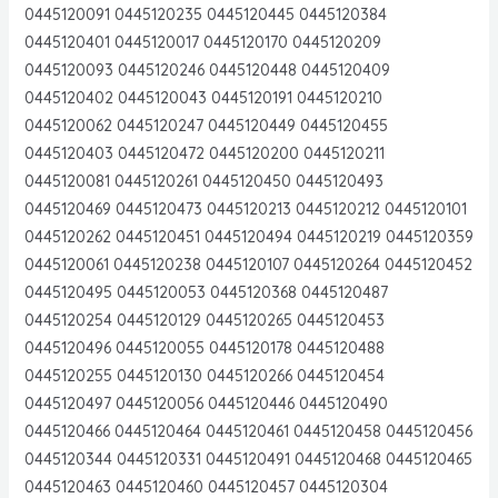
0445120091 0445120235 0445120445 0445120384
0445120401 0445120017 0445120170 0445120209
0445120093 0445120246 0445120448 0445120409
0445120402 0445120043 0445120191 0445120210
0445120062 0445120247 0445120449 0445120455
0445120403 0445120472 0445120200 0445120211
0445120081 0445120261 0445120450 0445120493
0445120469 0445120473 0445120213 0445120212 0445120101
0445120262 0445120451 0445120494 0445120219 0445120359
0445120061 0445120238 0445120107 0445120264 0445120452
0445120495 0445120053 0445120368 0445120487
0445120254 0445120129 0445120265 0445120453
0445120496 0445120055 0445120178 0445120488
0445120255 0445120130 0445120266 0445120454
0445120497 0445120056 0445120446 0445120490
0445120466 0445120464 0445120461 0445120458 0445120456
0445120344 0445120331 0445120491 0445120468 0445120465
0445120463 0445120460 0445120457 0445120304