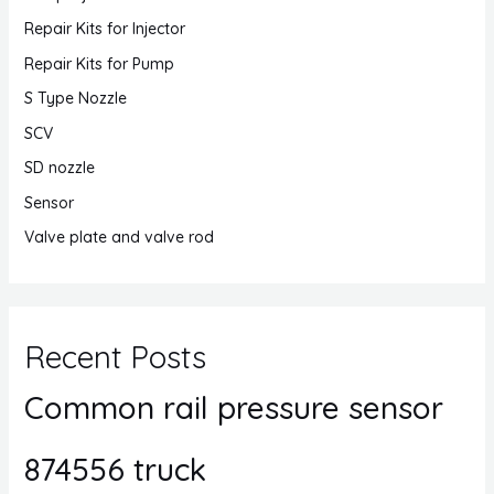
Repair Kits for Injector
Repair Kits for Pump
S Type Nozzle
SCV
SD nozzle
Sensor
Valve plate and valve rod
Recent Posts
Common rail pressure sensor
874556 truck