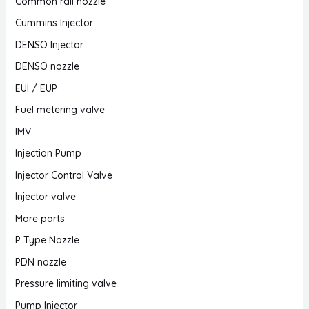
Common rail nozzle
Cummins Injector
DENSO Injector
DENSO nozzle
EUI / EUP
Fuel metering valve
IMV
Injection Pump
Injector Control Valve
Injector valve
More parts
P Type Nozzle
PDN nozzle
Pressure limiting valve
Pump Injector