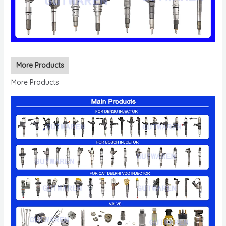
More Products
More Products