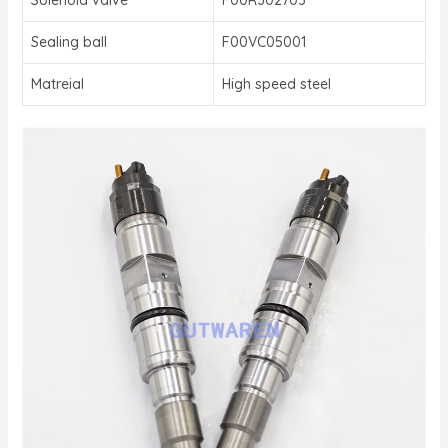
Sealing ball
F00VC05001
Matreial
High speed steel