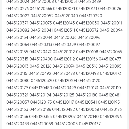
0445120024 0445120008 0445120051 0445120489
0445120276 0445120366 0445120071 0445120131 0445120026
0445120022 0445120052 0445120040 0445120290
0445120371 0445120075 0445120143 0445120030 0445120011
0445120082 0445120041 0445120311 0445120372 0445120094
0445120154 0445120044 0445120036 0445120096
0445120064 0445120313 0445120399 0445120097
0445120155 0445120474 0445120012 0445120108 0445120065
0445120315 0445120400 0445120112 0445120156 0445120477
0445120013 0445120126 0445120074 0445120316 0445120095
0445120115 0445120492 0445120478 0445120498 0445120173
0445120080 0445120320 0445120104 0445120120
0445120179 0445120480 0445120499 0445120174 0445120110
0445120321 0445120194 0445120125 0445120180 0445120481
0445120037 0445120175 0445120117 0445120341 0445120195
0445120133 0445120186 0445120482 0445120038 0445120176
0445120136 0445120353 0445120207 0445120140 0445120196
0445120483 0445120059 0445120003 0445120137