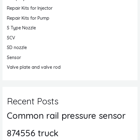
Repair Kits for Injector
Repair Kits for Pump
S Type Nozzle
SCV
SD nozzle
Sensor
Valve plate and valve rod
Recent Posts
Common rail pressure sensor
874556 truck