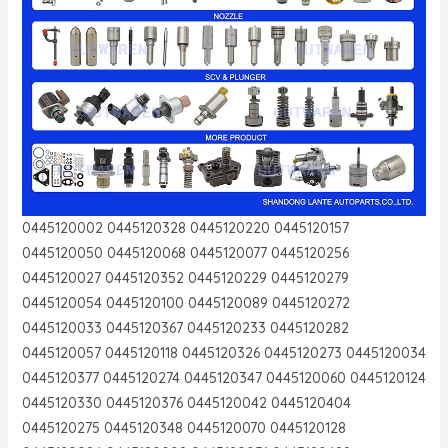
0445120002 0445120328 0445120220 0445120157
0445120050 0445120068 0445120077 0445120256
0445120027 0445120352 0445120229 0445120279
0445120054 0445120100 0445120089 0445120272
0445120033 0445120367 0445120233 0445120282
0445120057 0445120118 0445120326 0445120273 0445120034
0445120377 0445120274 0445120347 0445120060 0445120124
0445120330 0445120376 0445120042 0445120404
0445120275 0445120348 0445120070 0445120128