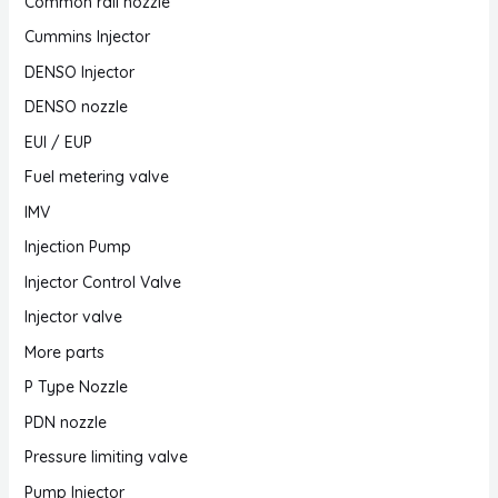
Common rail nozzle
Cummins Injector
DENSO Injector
DENSO nozzle
EUI / EUP
Fuel metering valve
IMV
Injection Pump
Injector Control Valve
Injector valve
More parts
P Type Nozzle
PDN nozzle
Pressure limiting valve
Pump Injector