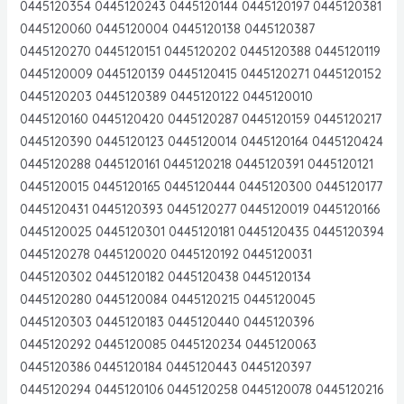
0445120354 0445120243 0445120144 0445120197 0445120381
0445120060 0445120004 0445120138 0445120387
0445120270 0445120151 0445120202 0445120388 0445120119
0445120009 0445120139 0445120415 0445120271 0445120152
0445120203 0445120389 0445120122 0445120010
0445120160 0445120420 0445120287 0445120159 0445120217
0445120390 0445120123 0445120014 0445120164 0445120424
0445120288 0445120161 0445120218 0445120391 0445120121
0445120015 0445120165 0445120444 0445120300 0445120177
0445120431 0445120393 0445120277 0445120019 0445120166
0445120025 0445120301 0445120181 0445120435 0445120394
0445120278 0445120020 0445120192 0445120031
0445120302 0445120182 0445120438 0445120134
0445120280 0445120084 0445120215 0445120045
0445120303 0445120183 0445120440 0445120396
0445120292 0445120085 0445120234 0445120063
0445120386 0445120184 0445120443 0445120397
0445120294 0445120106 0445120258 0445120078 0445120216