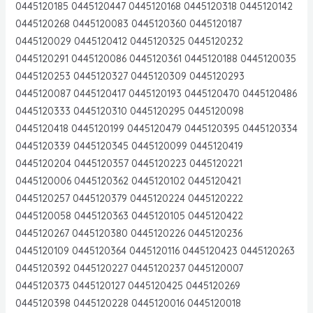
0445120185 0445120447 0445120168 0445120318 0445120142
0445120268 0445120083 0445120360 0445120187
0445120029 0445120412 0445120325 0445120232
0445120291 0445120086 0445120361 0445120188 0445120035
0445120253 0445120327 0445120309 0445120293
0445120087 0445120417 0445120193 0445120470 0445120486
0445120333 0445120310 0445120295 0445120098
0445120418 0445120199 0445120479 0445120395 0445120334
0445120339 0445120345 0445120099 0445120419
0445120204 0445120357 0445120223 0445120221
0445120006 0445120362 0445120102 0445120421
0445120257 0445120379 0445120224 0445120222
0445120058 0445120363 0445120105 0445120422
0445120267 0445120380 0445120226 0445120236
0445120109 0445120364 0445120116 0445120423 0445120263
0445120392 0445120227 0445120237 0445120007
0445120373 0445120127 0445120425 0445120269
0445120398 0445120228 0445120016 0445120018