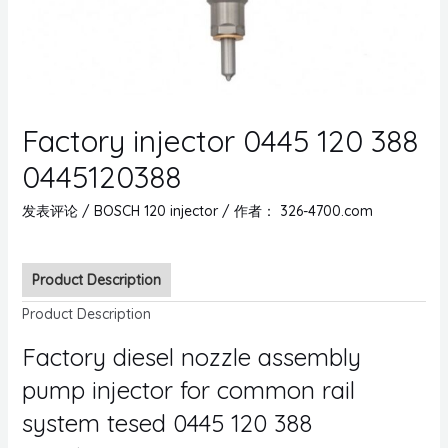
Factory injector 0445 120 388
0445120388
发表评论
/
BOSCH 120 injector
/ 作者：
326-4700.com
Product Description
Product Description
Factory diesel nozzle assembly
pump injector for common rail
system tesed 0445 120 388