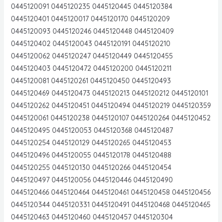
0445120091 0445120235 0445120445 0445120384
0445120401 0445120017 0445120170 0445120209
0445120093 0445120246 0445120448 0445120409
0445120402 0445120043 0445120191 0445120210
0445120062 0445120247 0445120449 0445120455
0445120403 0445120472 0445120200 0445120211
0445120081 0445120261 0445120450 0445120493
0445120469 0445120473 0445120213 0445120212 0445120101
0445120262 0445120451 0445120494 0445120219 0445120359
0445120061 0445120238 0445120107 0445120264 0445120452
0445120495 0445120053 0445120368 0445120487
0445120254 0445120129 0445120265 0445120453
0445120496 0445120055 0445120178 0445120488
0445120255 0445120130 0445120266 0445120454
0445120497 0445120056 0445120446 0445120490
0445120466 0445120464 0445120461 0445120458 0445120456
0445120344 0445120331 0445120491 0445120468 0445120465
0445120463 0445120460 0445120457 0445120304