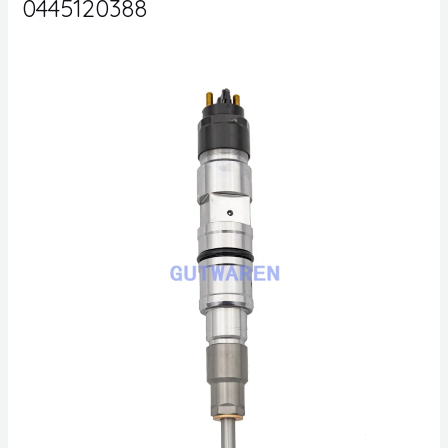
0445120388