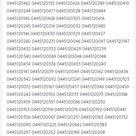
0445120462 0445120135 0445120426 0445120289 0445120410
0445120244 0445120471 0445120028 0445120484
0445120145 0445120428 0445120305 0445120416
0445120245 0445120214 0445120032 0445120485
0445120146 0445120430 0445120329 0445120427
0445120260 0445120231 0445120046 0445120047 0445120147
0445120432 0445120332 0445120429 0445120239
0445120340 0445120069 0445120048 0445120148
0445120434 0445120336 0445120433 0445120240
0445120141 0445120079 0445120049 0445120162 0445120436
0445120342 0445120092 0445120241 0445120149 0445120103
0445120072 0445120167 0445120437 0445120346 0445120459
0445120242 0445120150 0445120113 0445120073 0445120168
0445120439 0445120351 0445120066 0445120250
0445120153 0445120114 0445120076 0445120192 0445120441
0445120356 0445120067 0445120251 0445120163 0445120132
0445120090 0445120225 0445120442 0445120383
0445120297 0445120252 0445120169 0445120208