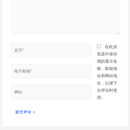
在此浏
览器中保存
我的显示名
称、邮箱地
址和网站地
址，以便下
次评论时使
用。